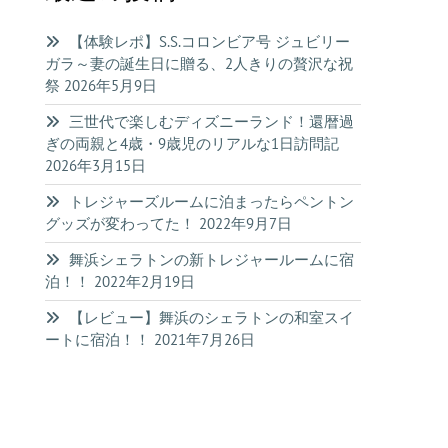
【体験レポ】S.S.コロンビア号 ジュビリー
ガラ～妻の誕生日に贈る、2人きりの贅沢な祝
祭
2026年5月9日
三世代で楽しむディズニーランド！還暦過
ぎの両親と4歳・9歳児のリアルな1日訪問記
2026年3月15日
トレジャーズルームに泊まったらペントン
グッズが変わってた！
2022年9月7日
舞浜シェラトンの新トレジャールームに宿
泊！！
2022年2月19日
【レビュー】舞浜のシェラトンの和室スイ
ートに宿泊！！
2021年7月26日