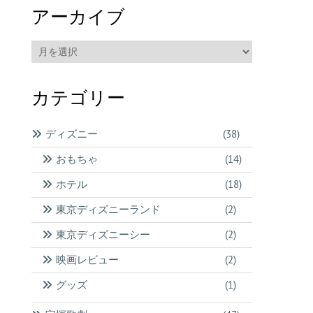
アーカイブ
ア
ー
カ
カテゴリー
イ
ブ
ディズニー
(38)
おもちゃ
(14)
ホテル
(18)
東京ディズニーランド
(2)
東京ディズニーシー
(2)
映画レビュー
(2)
グッズ
(1)