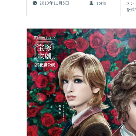
2019年11月3日
sorio
メン
を残