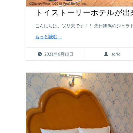
トイストーリーホテルが出
こんにちは、ソリ夫です！！ 先日舞浜のシェラ
もっと読む …
2021年6月10日
sorio