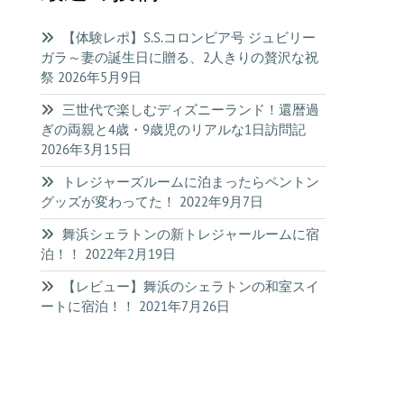
【体験レポ】S.S.コロンビア号 ジュビリー
ガラ～妻の誕生日に贈る、2人きりの贅沢な祝
祭
2026年5月9日
三世代で楽しむディズニーランド！還暦過
ぎの両親と4歳・9歳児のリアルな1日訪問記
2026年3月15日
トレジャーズルームに泊まったらペントン
グッズが変わってた！
2022年9月7日
舞浜シェラトンの新トレジャールームに宿
泊！！
2022年2月19日
【レビュー】舞浜のシェラトンの和室スイ
ートに宿泊！！
2021年7月26日