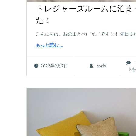
トレジャーズルームに泊ま
た！
こんにちは、おのまとぺ(゜∀。)です！！ 先日
もっと読む …
2022年9月7日
sorio
トを