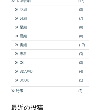
宝塚歌劇
(47)
花組
(8)
月組
(7)
星組
(8)
雪組
(8)
宙組
(17)
専科
(3)
OG
(8)
BD/DVD
(4)
BOOK
(1)
時事
(3)
最近の投稿