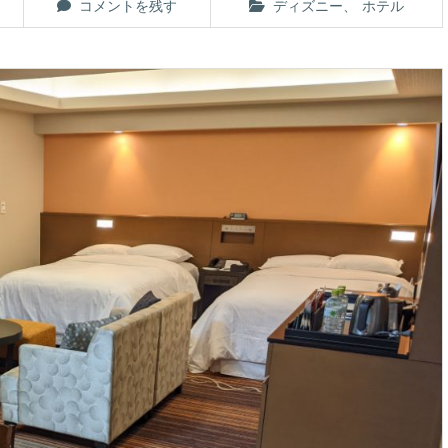
コメントを残す
ディズニー
、
ホテル