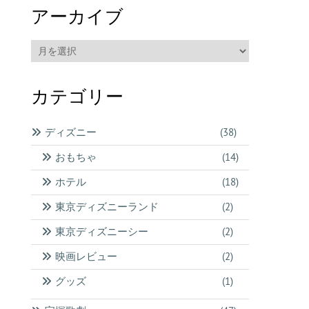
アーカイブ
ア
ー
カ
カテゴリー
イ
ブ
ディズニー
(38)
おもちゃ
(14)
ホテル
(18)
東京ディズニーランド
(2)
東京ディズニーシー
(2)
映画レビュー
(2)
グッズ
(1)