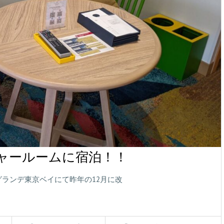
ャールームに宿泊！！
グランデ東京ベイにて昨年の12月に改