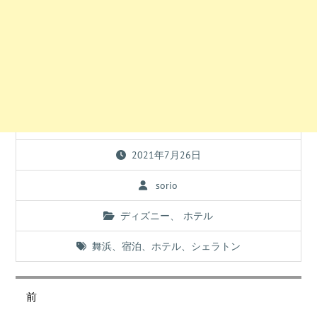
2021年7月26日
sorio
ディズニー
、
ホテル
舞浜
、
宿泊
、
ホテル
、
シェラトン
投
稿
前
ナ
過