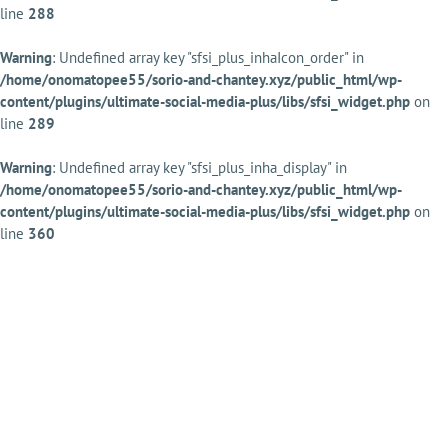
line
288
Warning
: Undefined array key "sfsi_plus_inhaIcon_order" in
/home/onomatopee55/sorio-and-chantey.xyz/public_html/wp-
content/plugins/ultimate-social-media-plus/libs/sfsi_widget.php
on
line
289
Warning
: Undefined array key "sfsi_plus_inha_display" in
/home/onomatopee55/sorio-and-chantey.xyz/public_html/wp-
content/plugins/ultimate-social-media-plus/libs/sfsi_widget.php
on
line
360