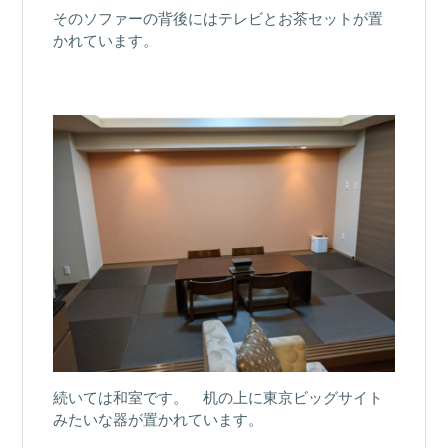
そのソファーの背後にはテレビとお茶セットが置
かれています。
続いては和室です。 机の上に東京ビッグサイト
みたいな器が置かれています。