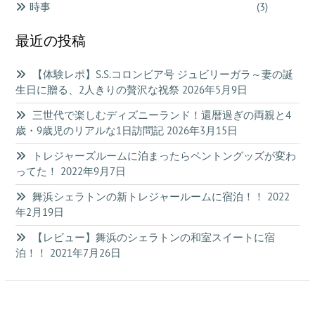
時事
(3)
最近の投稿
【体験レポ】S.S.コロンビア号 ジュビリーガラ～妻の誕
生日に贈る、2人きりの贅沢な祝祭
2026年5月9日
三世代で楽しむディズニーランド！還暦過ぎの両親と4
歳・9歳児のリアルな1日訪問記
2026年3月15日
トレジャーズルームに泊まったらペントングッズが変わ
ってた！
2022年9月7日
舞浜シェラトンの新トレジャールームに宿泊！！
2022
年2月19日
【レビュー】舞浜のシェラトンの和室スイートに宿
泊！！
2021年7月26日