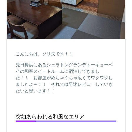
こんにちは、ソリ夫です！！
先日舞浜にあるシェラトングランデトーキョーベ
イの和室スイートルームに宿泊してきまし
た！！ お部屋がめちゃくちゃ広くてワクワクし
ましたよ～！！ それでは早速レビューしていき
たいと思います！！
突如あらわれる和風なエリア