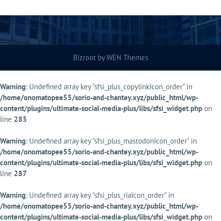
Bizroot by
WEN Themes
Warning
: Undefined array key "sfsi_plus_copylinkIcon_order" in
/home/onomatopee55/sorio-and-chantey.xyz/public_html/wp-
content/plugins/ultimate-social-media-plus/libs/sfsi_widget.php
on
line
285
Warning
: Undefined array key "sfsi_plus_mastodonIcon_order" in
/home/onomatopee55/sorio-and-chantey.xyz/public_html/wp-
content/plugins/ultimate-social-media-plus/libs/sfsi_widget.php
on
line
287
Warning
: Undefined array key "sfsi_plus_riaIcon_order" in
/home/onomatopee55/sorio-and-chantey.xyz/public_html/wp-
content/plugins/ultimate-social-media-plus/libs/sfsi_widget.php
on