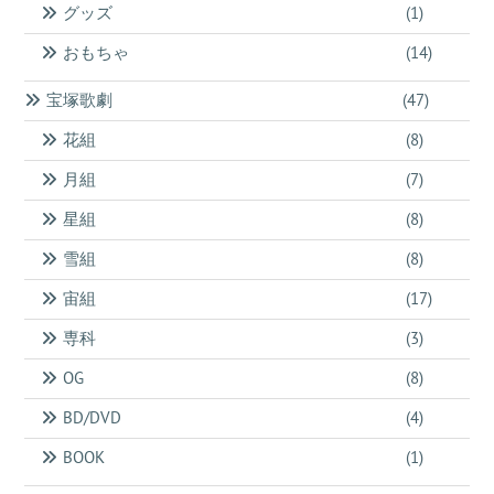
グッズ
(1)
おもちゃ
(14)
宝塚歌劇
(47)
花組
(8)
月組
(7)
星組
(8)
雪組
(8)
宙組
(17)
専科
(3)
OG
(8)
BD/DVD
(4)
BOOK
(1)