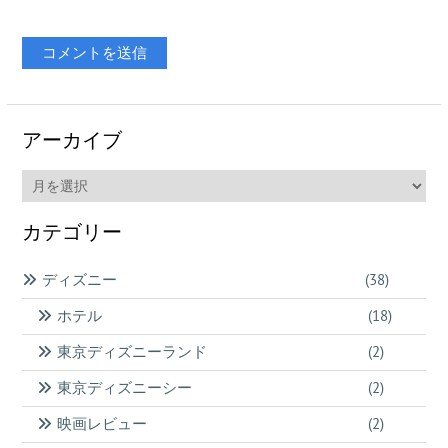
アーカイブ
ア
ー
カ
カテゴリー
イ
ブ
ディズニー
(38)
ホテル
(18)
東京ディズニーランド
(2)
東京ディズニーシー
(2)
映画レビュー
(2)