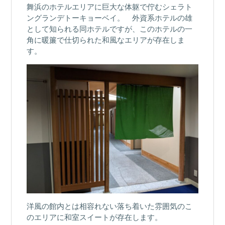
舞浜のホテルエリアに巨大な体躯で佇むシェラト
ングランデトーキョーベイ。 外資系ホテルの雄
として知られる同ホテルですが、このホテルの一
角に暖簾で仕切られた和風なエリアが存在しま
す。
洋風の館内とは相容れない落ち着いた雰囲気のこ
のエリアに和室スイートが存在します。