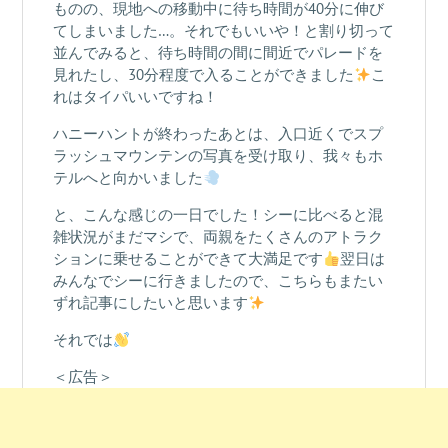
ものの、現地への移動中に待ち時間が40分に伸び
てしまいました…。それでもいいや！と割り切って
並んでみると、待ち時間の間に間近でパレードを
見れたし、30分程度で入ることができました
こ
れはタイパいいですね！
ハニーハントが終わったあとは、入口近くでスプ
ラッシュマウンテンの写真を受け取り、我々もホ
テルへと向かいました
と、こんな感じの一日でした！シーに比べると混
雑状況がまだマシで、両親をたくさんのアトラク
ションに乗せることができて大満足です
翌日は
みんなでシーに行きましたので、こちらもまたい
ずれ記事にしたいと思います
それでは
＜広告＞