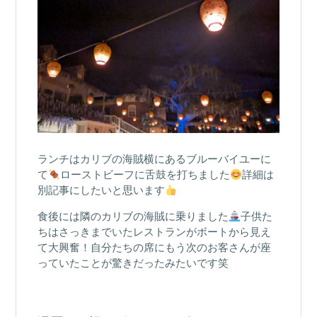
ランチはカリブの海賊横にあるブルーバイユーに
て
ローストビーフに舌鼓を打ちました
詳細は
別記事にしたいと思います
食後には隣のカリブの海賊に乗りました
子供た
ちはさっきまでいたレストランがボートから見え
て大興奮！自分たちの席にもう次のお客さんが座
っていたことが驚きだったみたいです笑