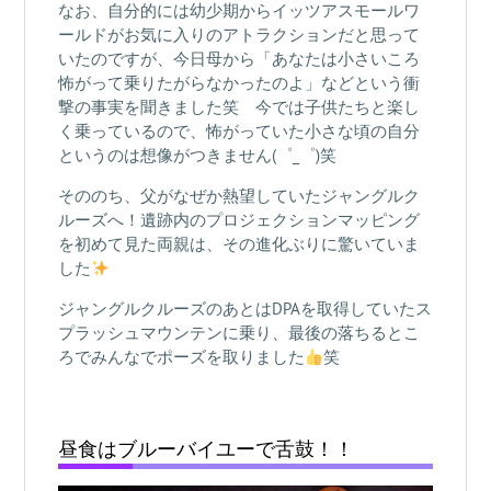
なお、自分的には幼少期からイッツアスモールワ
ールドがお気に入りのアトラクションだと思って
いたのですが、今日母から「あなたは小さいころ
怖がって乗りたがらなかったのよ」などという衝
撃の事実を聞きました笑 今では子供たちと楽し
く乗っているので、怖がっていた小さな頃の自分
というのは想像がつきません(゜_゜)笑
そののち、父がなぜか熱望していたジャングルク
ルーズへ！遺跡内のプロジェクションマッピング
を初めて見た両親は、その進化ぶりに驚いていま
した
ジャングルクルーズのあとはDPAを取得していたス
プラッシュマウンテンに乗り、最後の落ちるとこ
ろでみんなでポーズを取りました
笑
昼食はブルーバイユーで舌鼓！！