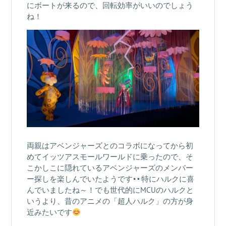
にボートが来るので、回転効率がいいのでしょう
ね！
両親はアベンジャーズとのコラボになってから初
めてイッツアスモールワールドに乗ったので、そ
こかしこに隠れているアベンジャーズのメンバー
ー探しを楽しんでいたようです
特にハルクに喜
んでいましたね～！でも世代的にMCUのハルクと
いうより、昔のアニメの「超人ハルク」の方が身
近みたいです