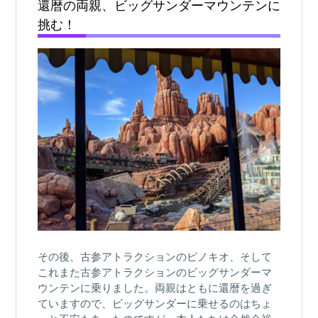
還暦の両親、ビッグサンダーマウンテンに
挑む！
その後、古参アトラクションのピノキオ、そして
これまた古参アトラクションのビッグサンダーマ
ウンテンに乗りました。両親はともに還暦を過ぎ
ていますので、ビッグサンダーに乗せるのはちょ