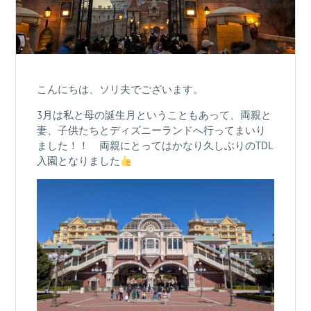
こんにちは、ソリ夫でございます。
3月は私と母の誕生月ということもあって、両親と
妻、子供たちとディズニーランドへ行ってまいり
ました！！ 両親にとってはかなり久しぶりのTDL
入園となりました