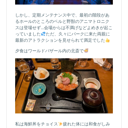
しかし、定期メンテナンス中で、最初の階段があ
るホールのところのベルと野獣のアニマトロニク
スは登場せず…会場からは不満げなどよめきが起こ
っていました
ただ、久々にパークに来た両親に
最新のアトラクションを見せられて満足でした
夕食はワールドバザール内の北斎で
私は海鮮丼をチョイス
疲れた体には和食がしみ