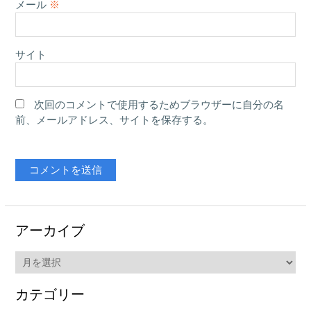
メール
※
サイト
次回のコメントで使用するためブラウザーに自分の名
前、メールアドレス、サイトを保存する。
アーカイブ
ア
ー
カ
カテゴリー
イ