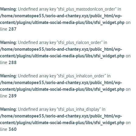
Warning
: Undefined array key "sfsi_plus_mastodonIcon_order" in
/home/onomatopee55/sorio-and-chantey.xyz/public_html/wp-
content/plugins/ultimate-social-media-plus/libs/sfsi_widget.php
on
line
287
Warning
: Undefined array key "sfsi_plus_riaIcon_order" in
/home/onomatopee55/sorio-and-chantey.xyz/public_html/wp-
content/plugins/ultimate-social-media-plus/libs/sfsi_widget.php
on
line
288
Warning
: Undefined array key "sfsi_plus_inhaIcon_order" in
/home/onomatopee55/sorio-and-chantey.xyz/public_html/wp-
content/plugins/ultimate-social-media-plus/libs/sfsi_widget.php
on
line
289
Warning
: Undefined array key "sfsi_plus_inha_display" in
/home/onomatopee55/sorio-and-chantey.xyz/public_html/wp-
content/plugins/ultimate-social-media-plus/libs/sfsi_widget.php
on
line
360