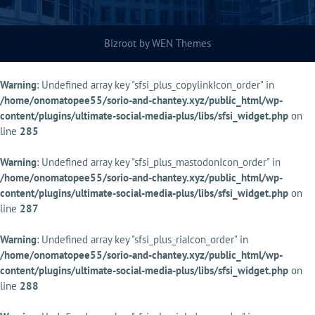
Bizroot by
WEN Themes
Warning
: Undefined array key "sfsi_plus_copylinkIcon_order" in
/home/onomatopee55/sorio-and-chantey.xyz/public_html/wp-
content/plugins/ultimate-social-media-plus/libs/sfsi_widget.php
on
line
285
Warning
: Undefined array key "sfsi_plus_mastodonIcon_order" in
/home/onomatopee55/sorio-and-chantey.xyz/public_html/wp-
content/plugins/ultimate-social-media-plus/libs/sfsi_widget.php
on
line
287
Warning
: Undefined array key "sfsi_plus_riaIcon_order" in
/home/onomatopee55/sorio-and-chantey.xyz/public_html/wp-
content/plugins/ultimate-social-media-plus/libs/sfsi_widget.php
on
line
288