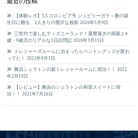
最近の投稿
【体験レポ】S.S.コロンビア号 ジュビリーガラ～妻の誕
生日に贈る、2人きりの贅沢な祝祭
2026年5月9日
三世代で楽しむディズニーランド！還暦過ぎの両親と4
歳・9歳児のリアルな1日訪問記
2026年3月15日
トレジャーズルームに泊まったらペントングッズが変わ
ってた！
2022年9月7日
舞浜シェラトンの新トレジャールームに宿泊！！
2022
年2月19日
【レビュー】舞浜のシェラトンの和室スイートに宿
泊！！
2021年7月26日