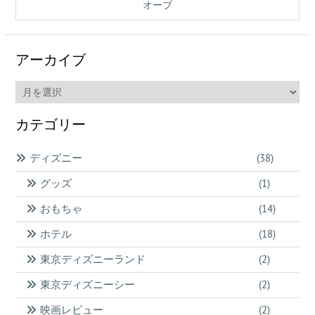
オーブ
アーカイブ
ア
ー
カ
カテゴリー
イ
ブ
ディズニー
(38)
グッズ
(1)
おもちゃ
(14)
ホテル
(18)
東京ディズニーランド
(2)
東京ディズニーシー
(2)
映画レビュー
(2)