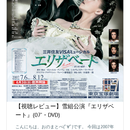
【視聴レビュー】雪組公演『エリザベ
ート』(07’・DVD)
こんにちは、おのまとぺ(ﾟ∀ﾟ)です。 今回は2007年