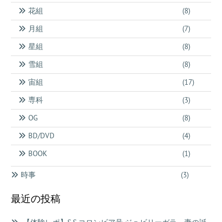
花組
(8)
月組
(7)
星組
(8)
雪組
(8)
宙組
(17)
専科
(3)
OG
(8)
BD/DVD
(4)
BOOK
(1)
時事
(3)
最近の投稿