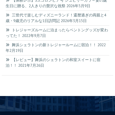
【体験レポ】S.S.コロンビア号 ジュビリーガラ～妻の誕
生日に贈る、2人きりの贅沢な祝祭
2026年5月9日
三世代で楽しむディズニーランド！還暦過ぎの両親と4
歳・9歳児のリアルな1日訪問記
2026年3月15日
トレジャーズルームに泊まったらペントングッズが変わ
ってた！
2022年9月7日
舞浜シェラトンの新トレジャールームに宿泊！！
2022
年2月19日
【レビュー】舞浜のシェラトンの和室スイートに宿
泊！！
2021年7月26日