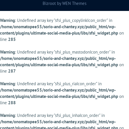
Bizroot by
WEN Themes
Warning
: Undefined array key "sfsi_plus_copylinkIcon_order" in
/home/onomatopee55/sorio-and-chantey.xyz/public_html/wp-
content/plugins/ultimate-social-media-plus/libs/sfsi_widget.php
on
line
285
Warning
: Undefined array key "sfsi_plus_mastodonIcon_order" in
/home/onomatopee55/sorio-and-chantey.xyz/public_html/wp-
content/plugins/ultimate-social-media-plus/libs/sfsi_widget.php
on
line
287
Warning
: Undefined array key "sfsi_plus_riaIcon_order" in
/home/onomatopee55/sorio-and-chantey.xyz/public_html/wp-
content/plugins/ultimate-social-media-plus/libs/sfsi_widget.php
on
line
288
Warning
: Undefined array key "sfsi_plus_inhaIcon_order" in
/home/onomatopee55/sorio-and-chantey.xyz/public_html/wp-
content/plugins/ultimate-social-media-plus/libs/sfsi_widget.php
on