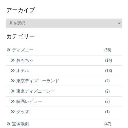
アーカイブ
ア
ー
カ
カテゴリー
イ
ブ
ディズニー
(38)
おもちゃ
(14)
ホテル
(18)
東京ディズニーランド
(2)
東京ディズニーシー
(2)
映画レビュー
(2)
グッズ
(1)
宝塚歌劇
(47)