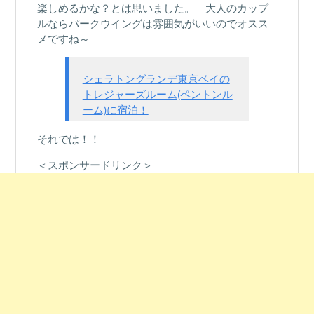
楽しめるかな？とは思いました。 大人のカップ
ルならパークウイングは雰囲気がいいのでオスス
メですね～
シェラトングランデ東京ベイの
トレジャーズルーム(ペントンル
ーム)に宿泊！
それでは！！
＜スポンサードリンク＞