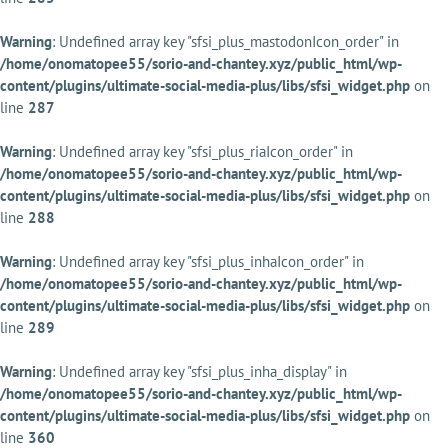
Warning
: Undefined array key "sfsi_plus_mastodonIcon_order" in
/home/onomatopee55/sorio-and-chantey.xyz/public_html/wp-
content/plugins/ultimate-social-media-plus/libs/sfsi_widget.php
on
line
287
Warning
: Undefined array key "sfsi_plus_riaIcon_order" in
/home/onomatopee55/sorio-and-chantey.xyz/public_html/wp-
content/plugins/ultimate-social-media-plus/libs/sfsi_widget.php
on
line
288
Warning
: Undefined array key "sfsi_plus_inhaIcon_order" in
/home/onomatopee55/sorio-and-chantey.xyz/public_html/wp-
content/plugins/ultimate-social-media-plus/libs/sfsi_widget.php
on
line
289
Warning
: Undefined array key "sfsi_plus_inha_display" in
/home/onomatopee55/sorio-and-chantey.xyz/public_html/wp-
content/plugins/ultimate-social-media-plus/libs/sfsi_widget.php
on
line
360