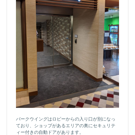
パークウイングはロビーからの入り口が別になっ
ており、ショップがあるエリアの奥にセキュリテ
ィー付きの自動ドアがあります。