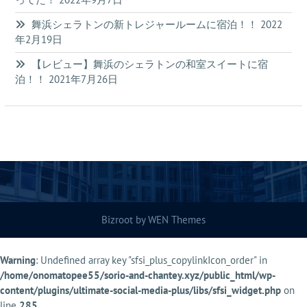
舞浜シェラトンの新トレジャールームに宿泊！！
2022
年2月19日
【レビュー】舞浜のシェラトンの和室スイートに宿
泊！！
2021年7月26日
Bizroot by
WEN Themes
Warning
: Undefined array key "sfsi_plus_copylinkIcon_order" in
/home/onomatopee55/sorio-and-chantey.xyz/public_html/wp-
content/plugins/ultimate-social-media-plus/libs/sfsi_widget.php
on
line
285