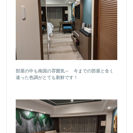
部屋の中も南国の雰囲気～ 今までの部屋と全く
違った色調がとても新鮮です！