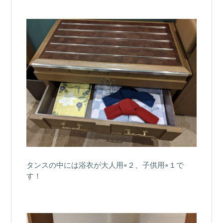
タンスの中には浴衣が大人用×２、子供用×１で
す！