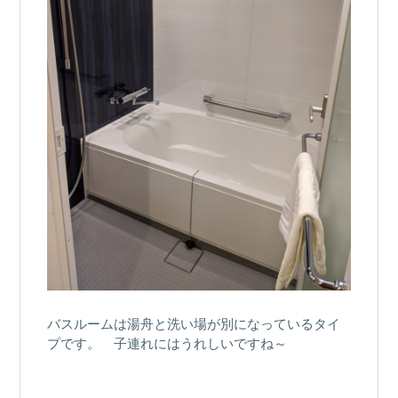
バスルームは湯舟と洗い場が別になっているタイ
プです。 子連れにはうれしいですね～