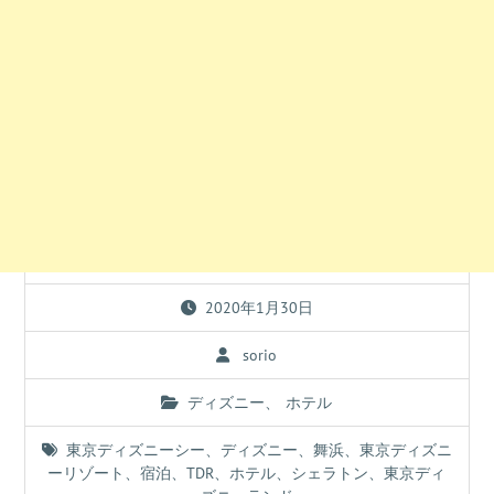
2020年1月30日
sorio
ディズニー
、
ホテル
東京ディズニーシー
、
ディズニー
、
舞浜
、
東京ディズニ
ーリゾート
、
宿泊
、
TDR
、
ホテル
、
シェラトン
、
東京ディ