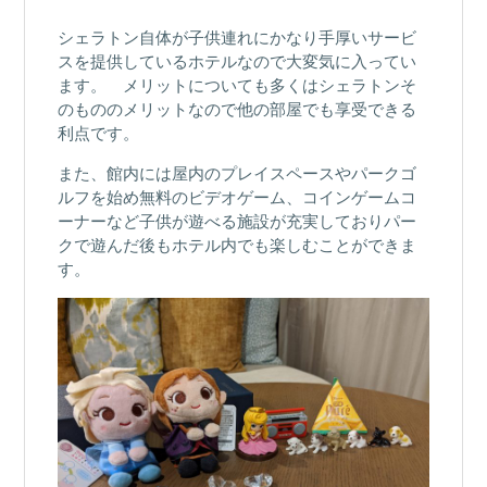
シェラトン自体が子供連れにかなり手厚いサービ
スを提供しているホテルなので大変気に入ってい
ます。 メリットについても多くはシェラトンそ
のもののメリットなので他の部屋でも享受できる
利点です。
また、館内には屋内のプレイスペースやパークゴ
ルフを始め無料のビデオゲーム、コインゲームコ
ーナーなど子供が遊べる施設が充実しておりパー
クで遊んだ後もホテル内でも楽しむことができま
す。