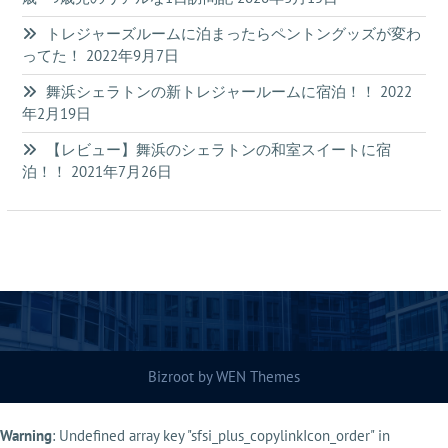
トレジャーズルームに泊まったらペントングッズが変わ
ってた！
2022年9月7日
舞浜シェラトンの新トレジャールームに宿泊！！
2022
年2月19日
【レビュー】舞浜のシェラトンの和室スイートに宿
泊！！
2021年7月26日
Bizroot by
WEN Themes
Warning
: Undefined array key "sfsi_plus_copylinkIcon_order" in