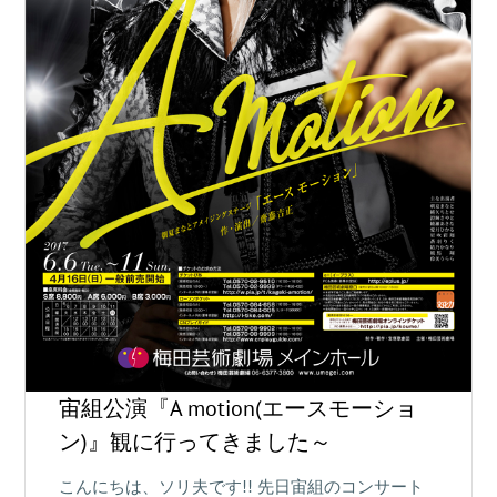
宙組公演『A motion(エースモーショ
ン)』観に行ってきました～
こんにちは、ソリ夫です!! 先日宙組のコンサート