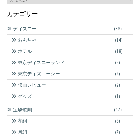
ー
カ
カテゴリー
イ
ブ
ディズニー
(38)
おもちゃ
(14)
ホテル
(18)
東京ディズニーランド
(2)
東京ディズニーシー
(2)
映画レビュー
(2)
グッズ
(1)
宝塚歌劇
(47)
花組
(8)
月組
(7)