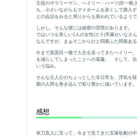
主役のサラリーマン、ヘイリー・ハーツ(壮一帆
ち、小さいながらもマイホームを若くして購入す
との会話をみると周りからも慕われているようで
しかし、そんな彼には秘密の習慣があります。 
ではいつも美しい1人の女性(エラ(早霧せいなさ
なんですが、まぁそこからひと悶着ふた悶着ある
今まで真面目一徹で人生を送ってきたヘイリー。
を減らしてしまったことへの葛藤。 そして、自
いう悩み。
そんな主人公のちょっとした非日常を、浮気を疑
囲の人間も巻き込んで彩り豊かに描いています。
感想
単刀直入に言って、今まで見てきた宝塚歌劇の中