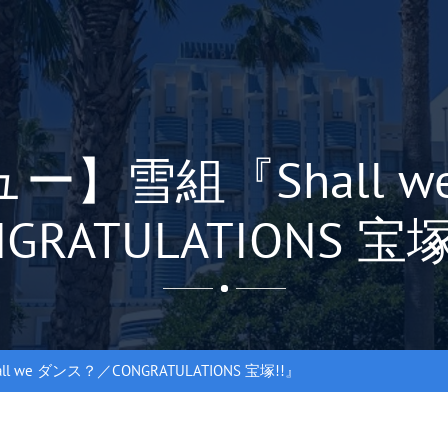
ー】雪組『Shall w
NGRATULATIONS 宝塚
we ダンス？／CONGRATULATIONS 宝塚!!』