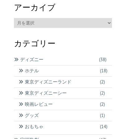
アーカイブ
ア
ー
カ
カテゴリー
イ
ブ
ディズニー
(38)
ホテル
(18)
東京ディズニーランド
(2)
東京ディズニーシー
(2)
映画レビュー
(2)
グッズ
(1)
おもちゃ
(14)