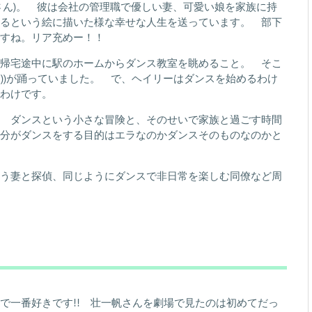
さん)。 彼は会社の管理職で優しい妻、可愛い娘を家族に持
るという絵に描いた様な幸せな人生を送っています。 部下
すね。リア充めー！！
帰宅途中に駅のホームからダンス教室を眺めること。 そこ
ん))が踊っていました。 で、ヘイリーはダンスを始めるわけ
わけです。
 ダンスという小さな冒険と、そのせいで家族と過ごす時間
分がダンスをする目的はエラなのかダンスそのものなのかと
う妻と探偵、同じようにダンスで非日常を楽しむ同僚など周
で一番好きです!! 壮一帆さんを劇場で見たのは初めてだっ