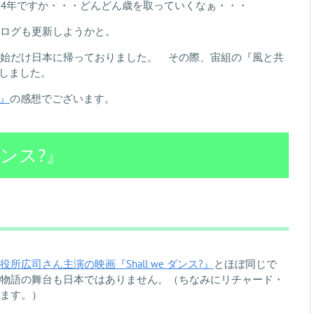
014年ですか・・・どんどん歳を取っていくなぁ・・・
ログも更新しようかと。
始だけ日本に帰っておりました。 その際、宙組の『風と共
劇致しました。
?』
の感想でございます。
ダンス?』
役所広司さん主演の映画『Shall we ダンス?』
とほぼ同じで
物語の舞台も日本ではありません。（ちなみにリチャード・
ます。）