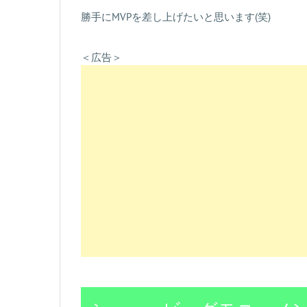
勝手にMVPを差し上げたいと思います(笑)
＜広告＞