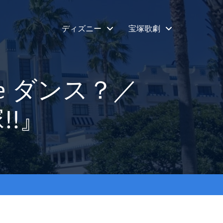
ディズニー
宝塚歌劇
e ダンス？／
!!』