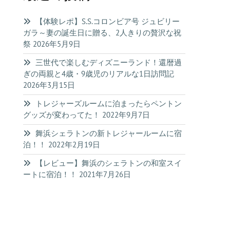
【体験レポ】S.S.コロンビア号 ジュビリー
ガラ～妻の誕生日に贈る、2人きりの贅沢な祝
祭
2026年5月9日
三世代で楽しむディズニーランド！還暦過
ぎの両親と4歳・9歳児のリアルな1日訪問記
2026年3月15日
トレジャーズルームに泊まったらペントン
グッズが変わってた！
2022年9月7日
舞浜シェラトンの新トレジャールームに宿
泊！！
2022年2月19日
【レビュー】舞浜のシェラトンの和室スイ
ートに宿泊！！
2021年7月26日