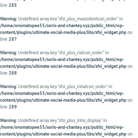
line
285
Warning
: Undefined array key "sfsi_plus_mastodonIcon_order" in
/home/onomatopee55/sorio-and-chantey.xyz/public_html/wp-
content/plugins/ultimate-social-media-plus/libs/sfsi_widget.php
on
line
287
Warning
: Undefined array key "sfsi_plus_riaIcon_order" in
/home/onomatopee55/sorio-and-chantey.xyz/public_html/wp-
content/plugins/ultimate-social-media-plus/libs/sfsi_widget.php
on
line
288
Warning
: Undefined array key "sfsi_plus_inhaIcon_order" in
/home/onomatopee55/sorio-and-chantey.xyz/public_html/wp-
content/plugins/ultimate-social-media-plus/libs/sfsi_widget.php
on
line
289
Warning
: Undefined array key "sfsi_plus_inha_display" in
/home/onomatopee55/sorio-and-chantey.xyz/public_html/wp-
content/plugins/ultimate-social-media-plus/libs/sfsi_widget.php
on