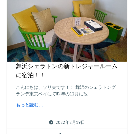
舞浜シェラトンの新トレジャールーム
に宿泊！！
こんにちは、ソリ夫です！！ 舞浜のシェラトング
ランデ東京ベイにて昨年の12月に改
もっと読む …
2022年2月19日