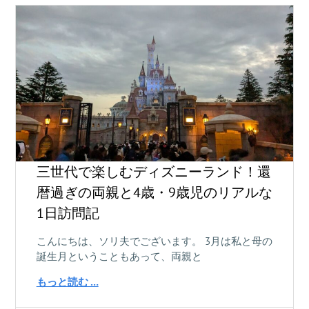
三世代で楽しむディズニーランド！還
暦過ぎの両親と4歳・9歳児のリアルな
1日訪問記
こんにちは、ソリ夫でございます。 3月は私と母の
誕生月ということもあって、両親と
もっと読む …