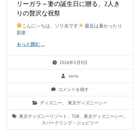
リーガラ～妻の誕生日に贈る、2人き
りの贅沢な祝祭
こんに～ちは、ソリ夫です
最近は暑かったり
肌寒
もっと読む …
2026年5月9日
sorio
コメントを残す
ディズニー
、
東京ディズニーシー
東京ディズニーリゾート
、
TDR
、
東京ディズニーシー
、
スパークリング・ジュビリー