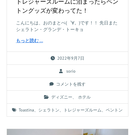
トレジャーズルームに泊まったらペン
トングッズが変わってた！
こんにちは、おのまとぺ(゜∀。)です！！ 先日また
シェラトン・グランデ・トーキョ
もっと読む …
2022年9月7日
sorio
コメントを残す
ディズニー
、
ホテル
Toastina
、
シェラトン
、
トレジャーズルーム
、
ペントン