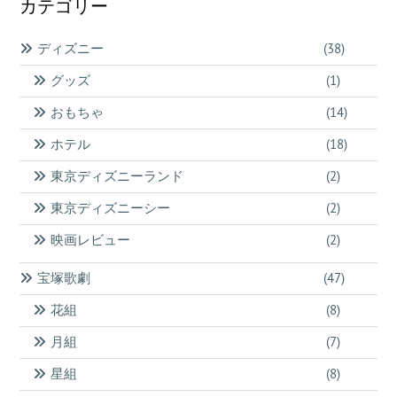
り
カテゴリー
イ
ブ
ディズニー
(38)
グッズ
(1)
おもちゃ
(14)
ホテル
(18)
東京ディズニーランド
(2)
東京ディズニーシー
(2)
映画レビュー
(2)
宝塚歌劇
(47)
花組
(8)
月組
(7)
星組
(8)