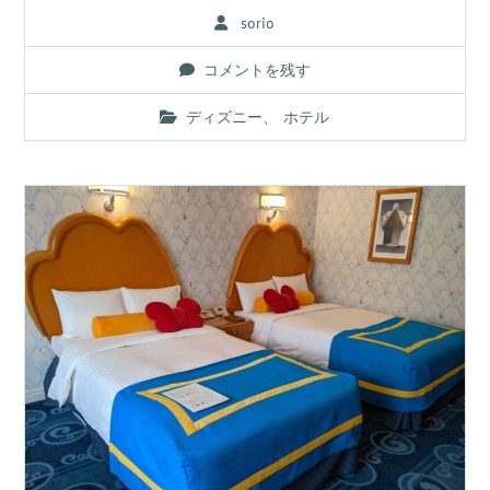
sorio
コメントを残す
ディズニー
、
ホテル