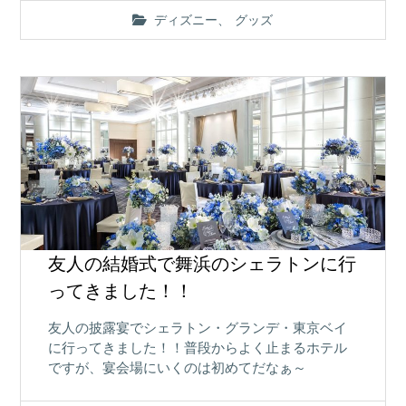
ディズニー
、
グッズ
友人の結婚式で舞浜のシェラトンに行
ってきました！！
友人の披露宴でシェラトン・グランデ・東京ベイ
に行ってきました！！普段からよく止まるホテル
ですが、宴会場にいくのは初めてだなぁ～