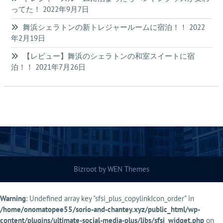
ってた！
2022年9月7日
舞浜シェラトンの新トレジャールームに宿泊！！
2022
年2月19日
【レビュー】舞浜のシェラトンの和室スイートに宿
泊！！
2021年7月26日
Bizroot by
WEN Themes
Warning
: Undefined array key "sfsi_plus_copylinkIcon_order" in
/home/onomatopee55/sorio-and-chantey.xyz/public_html/wp-
content/plugins/ultimate-social-media-plus/libs/sfsi_widget.php
on