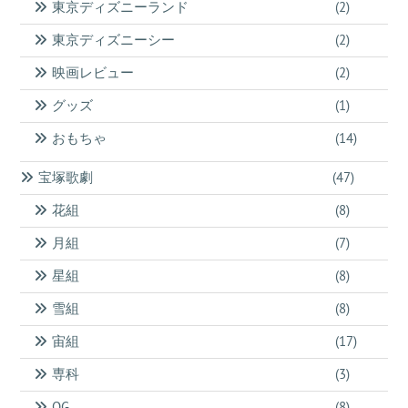
東京ディズニーランド
(2)
東京ディズニーシー
(2)
映画レビュー
(2)
グッズ
(1)
おもちゃ
(14)
宝塚歌劇
(47)
花組
(8)
月組
(7)
星組
(8)
雪組
(8)
宙組
(17)
専科
(3)
OG
(8)