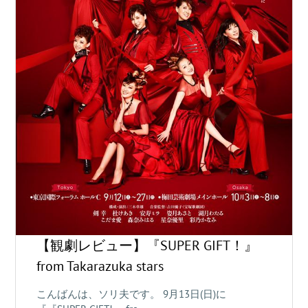
【観劇レビュー】『SUPER GIFT！』
from Takarazuka stars
こんばんは、ソリ夫です。 9月13日(日)に