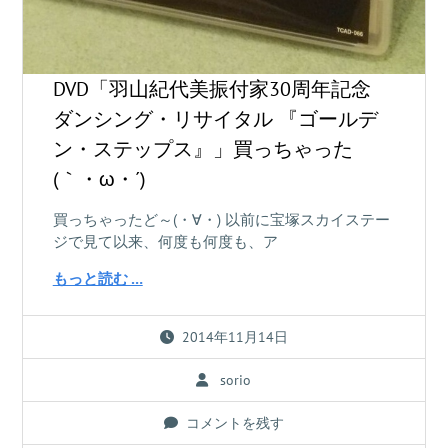
DVD「羽山紀代美振付家30周年記念
ダンシング・リサイタル 『ゴールデ
ン・ステップス』」買っちゃった
(｀・ω・´)
買っちゃったど～(・∀・) 以前に宝塚スカイステー
ジで見て以来、何度も何度も、ア
もっと読む …
2014年11月14日
sorio
コメントを残す